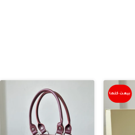
بيعت كلها