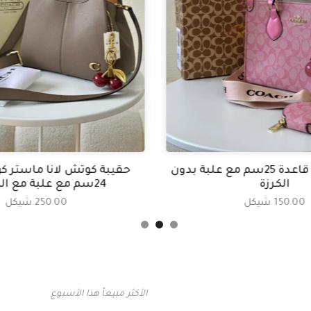
حقيبة كوتش قاعدة 25سم مع علبة بدون
حقيبة كوتش لانا ماستر كو
الكرزة
24سم مع علبة مع الكرزة🍒
150.00 شيكل
250.00 شيكل
الأكثر مبيعاً هذا الأسبوع