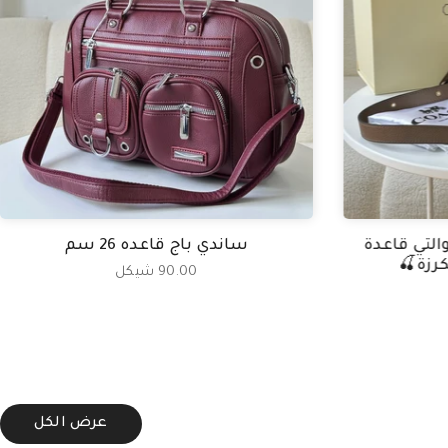
التي قاعدة
ساندي باج قاعده 26 سم
90.00 شيكل
عرض الكل