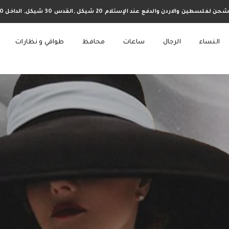
حن لفلسطين والاردن والدفع عند الإستلام 20 شيكل ,القدس 30 شيكل, الداخل 60
النساء
الرجال
ساعات
محافظ
طواقي و نظارات