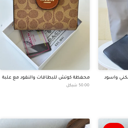
ني واسود
محفظة كوتش للبطاقات والنقود مع علبة
50.00 شيكل