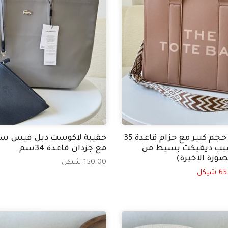
حقيبة توت باج حجم كبير مع حزام قاعدة 35
حقيبة لاكوست دبل فيس سك
ب ديفيكت بسيط من
مع جزدان قاعدة 34سم
صورة الاخيرة)
150.00 شيكل
شيكل