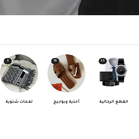
3
16
33
القطع الرجالية
أحذية وبوابيج
لفحات شتوية