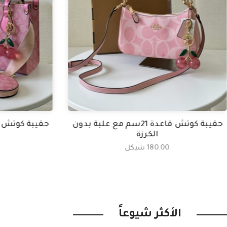
حقيبة كوتش قاعدة 21سم مع علبة بدون
الكرزة
180.00 شيكل
الأكثر شيوعاً