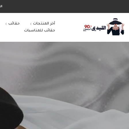
التخطي
الش
إلى
المحتوى
أخر المنتجات
حقائب
حقائب للمناسبات