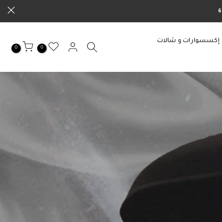
إكسسوارات و شالات
0
0